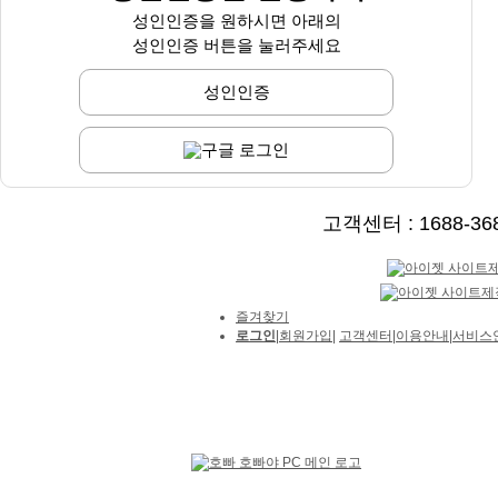
성인인증을 원하시면 아래의
성인인증 버튼을 눌러주세요
성인인증
구글 로그인
고객센터 : 1688-3688
즐겨찾기
로그인
|
회원가입
|
고객센터
|
이용안내
|
서비스