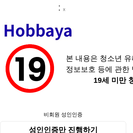
X
본 내용은 청소년 유
정보보호 등에 관한 
19세 미만
비회원 성인인증
성인인증만 진행하기