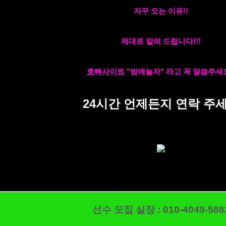
자꾸 오는 이유!!
제대로 알려 드립니다!!!
호빠사이트
"밤에놀자" 라고 꼭 말씀주세
24시간 언제든지 연락 주
선수 모집 실장 :
010-4049-588