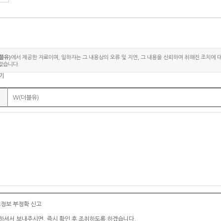
블유)
에서 제공한 자료이며, 일하자는 그 내용상의 오류 및 지연, 그 내용을 신뢰하여 취해진 조치에 
없습니다.
기
W(더블유)
소정보 부정확 신고
하셔서 보내주시면, 즉시 확인 후 조취하도록 하겠습니다.