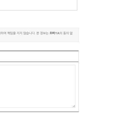
대하여 책임을 지지 않습니다. 본 정보는
호빠YA
의 동의 없