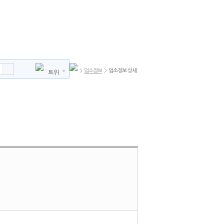
>
업소정보
>
업소정보 상세