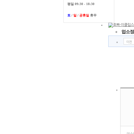
평일 09:30 - 18:30
토
/
일
/
공휴일
휴무
업소정
이전