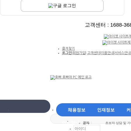
구글 로그인
고객센터 : 1688-3688
즐겨찾기
로그인
|
회원가입
|
고객센터
|
이용안내
|
서비스안내
채용정보
인재정보
커
엄지알바
공지
l
초보자 상담 및 