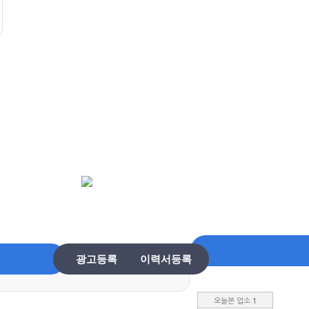
광고등록
이력서등록
오늘본 업소
1